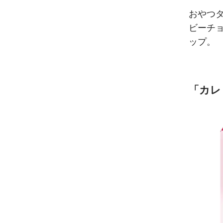
おやつ
ビーチ
ップ。
「カレ