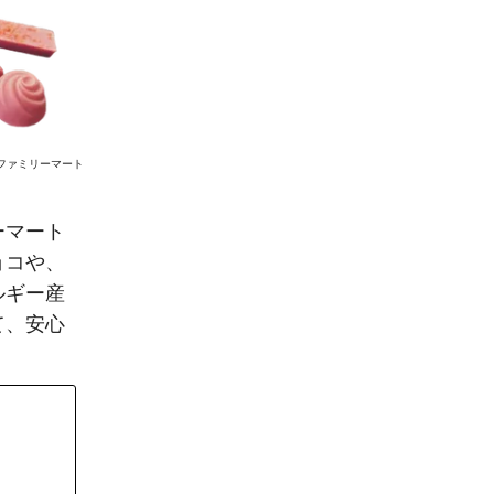
ファミリーマート
ーマート
ョコや、
ルギー産
て、安心