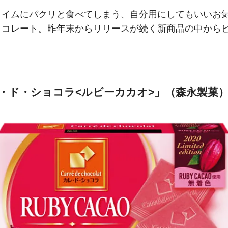
タイムにパクリと食べてしまう、自分用にしてもいいお
ョコレート。昨年末からリリースが続く新商品の中から
・ド・ショコラ<ルビーカカオ>」（森永製菓