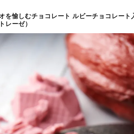
オを愉しむチョコレート ルビーチョコレート
トレーゼ）