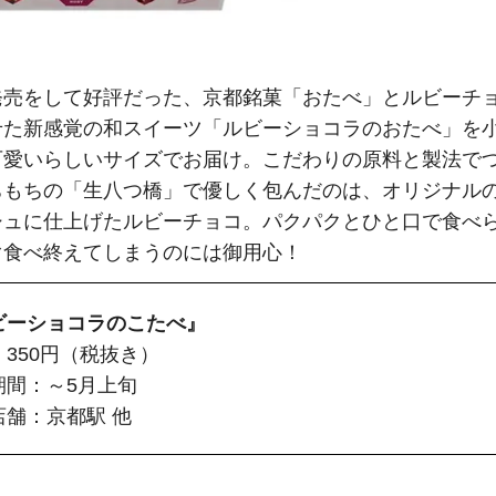
発売をして好評だった、京都銘菓「おたべ」とルビーチ
せた新感覚の和スイーツ「ルビーショコラのおたべ」を
愛いらしいサイズでお届け。こだわりの原料と製法で
ちもちの「生八つ橋」で優しく包んだのは、オリジナル
シュに仕上げたルビーチョコ。パクパクとひと口で食べ
ぐ食べ終えてしまうのには御用心！
゙ーショコラのこたべ』
350円（税抜き）
期間：～5月上旬
店舗：京都駅 他