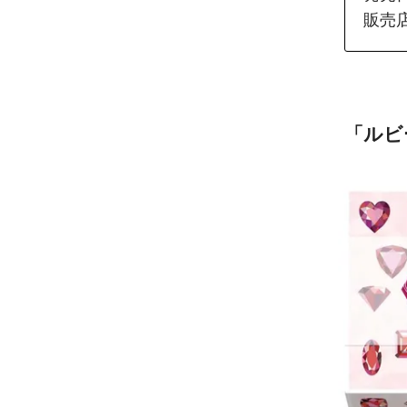
販売店
「ルヒ