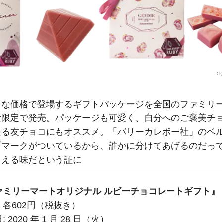
©
ちな価格で登場するギフトパッケージを全国のファミリ
限定で発売。パッケージも可愛く、自分へのご褒美チ
送る友チョコにもオススメ。「バリーカレボー社」のベ
ゴマークがついているから、誰かに分けてあげるのだっ
らえる味だという証に
ミリーマートオリジナル ルビーチョコレートギフト』
：各602円（税抜き）
 2020 年 1 月 28 日（火）