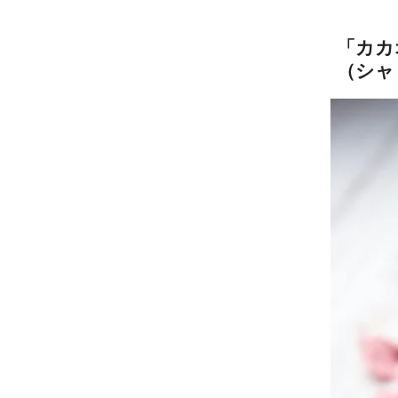
「
カカ
（シャ