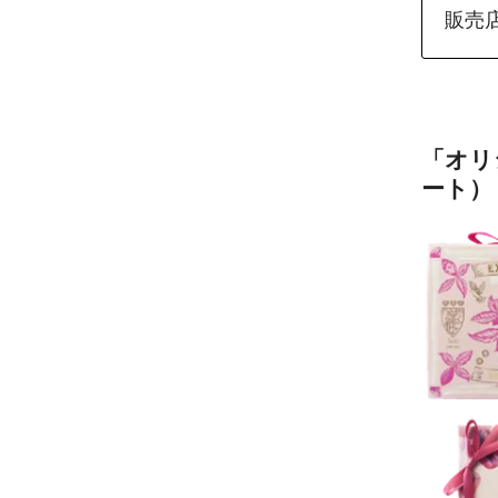
販売店
「オリ
ート）