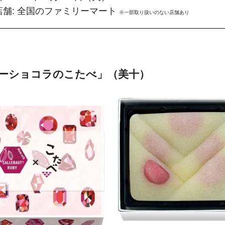
舗: 全国のファミリーマート 
※一部取り扱いのない店舗あり
゙ーショコラのこたべ」（美十）