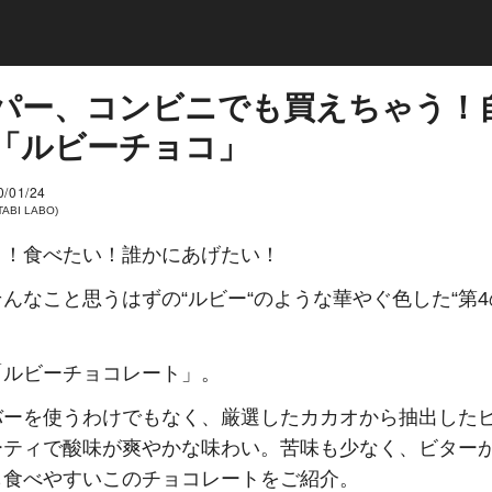
パー、コンビニでも買えちゃう！
「ルビーチョコ」
0/01/24
(TABI LABO)
イ！食べたい！誰かにあげたい！
んなこと思うはずの“ルビー“のような華やぐ色した“第
。
「ルビーチョコレート」。
バーを使うわけでもなく、厳選したカカオから抽出した
ーティで酸味が爽やかな味わい。苦味も少なく、ビター
も食べやすいこのチョコレートをご紹介。