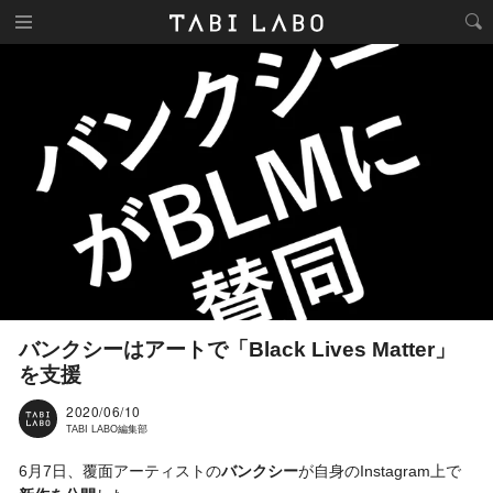
バンクシーはアートで「Black Lives Matter」
を支援
2020/06/10
TABI LABO編集部
6月7日、覆面アーティストの
バンクシー
が自身のInstagram上で