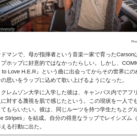
Pho
ドマンで、母が指揮者という音楽一家で育ったCarson
ップホップに好意的ではなかったらしい。しかし、COM
ed to Love H.E.R』という曲に出会ってからその世界に
分の思いをラップに込めて歌い上げるようになった。
、クレムゾン大学に入学した彼は、キャンパス内でアフ
人に対する蔑視を肌で感じたという。この現状を一人で
ってもらいたい。彼は、同じルーツを持つ学生たちとグ
 the Stripes」を結成。自分の得意なラップでレイシズム
訴える行動に出た。