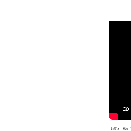
動画は、卒論「O