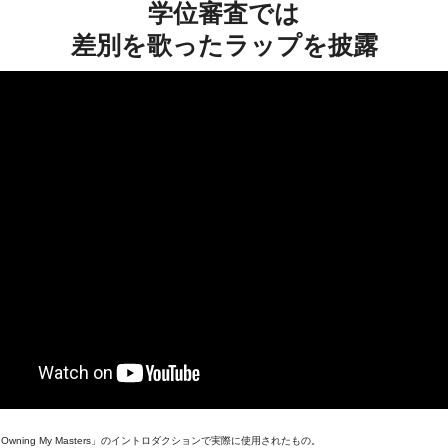
学位審査では
差別を歌ったラップを披露
wning My Masters」のイントロダクションで実際に使用されたもの。