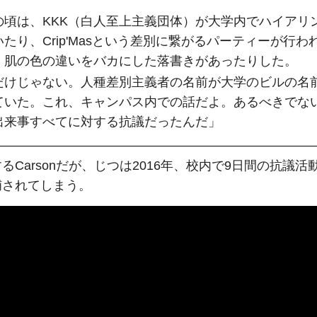
の頃は、KKK（白人至上主義団体）が大学内でハイアリ
たり、Crip'Masという差別に繋がるパーティーが行わ
、肌の色の違いをバカにした落書きがあったりした。
だけじゃない。人種差別主義者の名前が大学のビルの名
ていた。これ、キャンパス内での話だよ。あるべきでな
出来事すべてに対する抗議だったんだ」
るCarsonだが、じつは2016年、校内で9日間の抗議活
捕されてしまう。