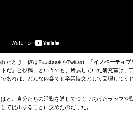
たとき、彼はFacebookやTwitterに「
イノベーティブ
クトだ
」と投稿。というのも、所属していた研究室は、
とであれば、どんな内容でも卒業論文として受理してく
らばと、自分たちの活動を通してつくりあげたラップや
として提出することに決めたのだった。