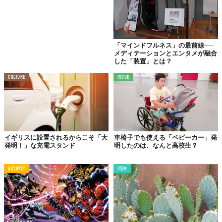
「マインドフルネス」の最前線──
メディテーションとエンタメが融合
した「装置」とは？
CULTURE
ISSUE
イギリスに設置されるからこそ「大
車椅子でも使える「ベビーカー」発
発明！」な充電スタンド
明したのは、なんと高校生？
ACTIVITY
ITEM