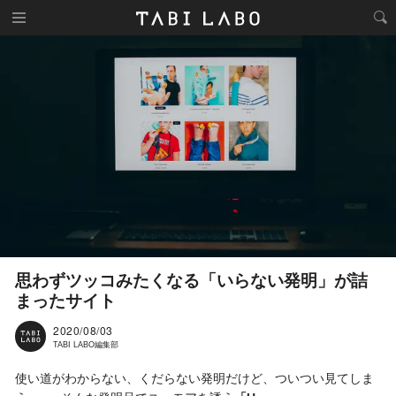
思わずツッコみたくなる「いらない発明」が詰
まったサイト
2020/08/03
TABI LABO編集部
使い道がわからない、くだらない発明だけど、ついつい見てしま