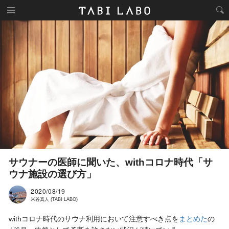
サウナーの医師に聞いた、withコロナ時代「サ
ウナ施設の選び方」
2020/08/19
米谷真人 (TABI LABO)
withコロナ時代のサウナ利用において注意すべき点を
まとめた
の