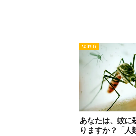
ACTIVITY
あなたは、蚊に
りますか？「人類 