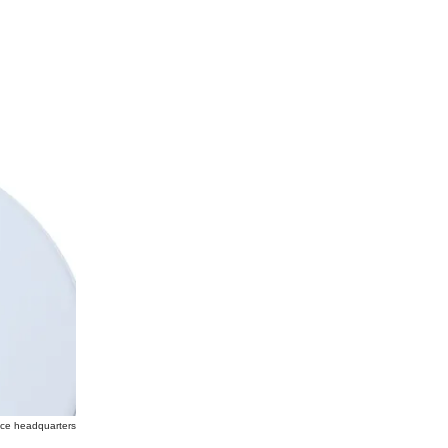
ce headquarters