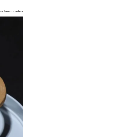
ce headquarters