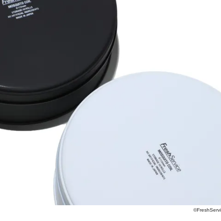
©FreshServi