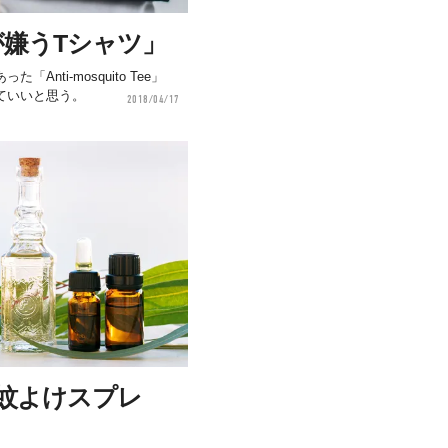
嫌うTシャツ」
nti-mosquito Tee」
ていいと思う。
2018/04/17
蚊よけスプレ