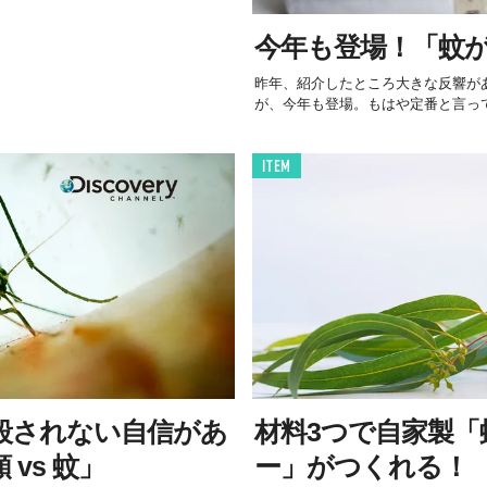
今年も登場！「蚊が
昨年、紹介したところ大きな反響があった「A
が、今年も登場。もはや定番と言っ
ITEM
殺されない自信があ
材料3つで自家製「
vs 蚊」
ー」がつくれる！