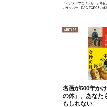
「ポジティブなメッセージを伝
のラッパー、DAG FORCEの連
CULTURE
名画が500年か
の体」、あなた
もしれない