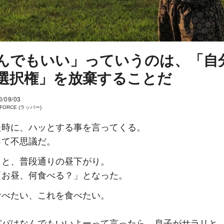
んでもいい」っていうのは、「自
選択権」を放棄することだ
0/09/03
 FORCE (ラッパー)
た時に、ハッとする事を言ってくる。
って不思議だ。
こと、普段通りの昼下がり。
「お昼、何食べる？」となった。
食べたい、これを食べたい。
パパはなんでもいいよーって言ったら、息子がサラリと 