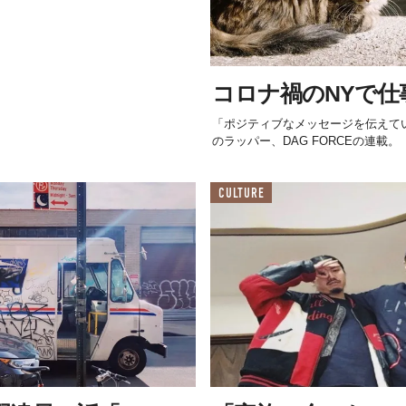
コロナ禍のNYで仕
「ポジティブなメッセージを伝えて
のラッパー、DAG FORCEの連載。
CULTURE