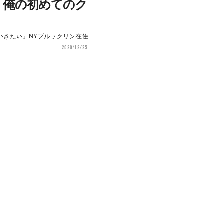
」俺の初めてのク
いきたい」NYブルックリン在住
2020/12/25