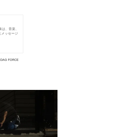
味は、音楽、
なメッセージ
#
DAG FORCE