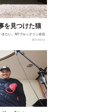
事を見つけた猫
いきたい」NYブルックリン在住
2021/03/16