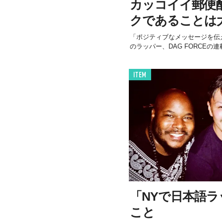
カッコイイ郵便
クであることは
「ポジティブなメッセージを伝
のラッパー、DAG FORCEの連
ITEM
「NYで日本語
こと