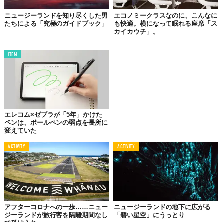
ニュージーランドを知り尽くした男
エコノミークラスなのに、こんなに
たちによる「究極のガイドブック」
も快適。横になって眠れる座席「ス
カイカウチ」。
ITEM
エレコム×ゼブラが「5年」かけた
ペンは、ボールペンの弱点を長所に
変えていた
ACTIVITY
ACTIVITY
アフターコロナへの一歩……ニュー
ニュージーランドの地下に広がる
ジーランドが旅行客を隔離期間なし
「碧い星空」にうっとり