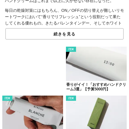
ハンドクリームはこれまで以上に欠かせない存在になった。
毎日の乾燥対策にはもちろん、ON／OFFの切り替えが難しいリモ
ートワークにおいて“香りでリフレッシュ”という役割だって果た
してくれる優れもの。きたるバレンタインデー、そしてホワイト
デーの贈り物にもピッタリだろう。
続きを見る
今回は5000円以上の「高級」ともいうべき逸品を3つ紹介。
ITEM
01.
diptyque
香りがイイ！「おすすめハンドクリ
ーム3選」【予算5000円】
ITEM
ITEM