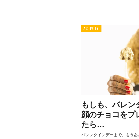
ACTIVITY
もしも、バレン
顔のチョコをプ
たら…
バレンタインデーまで、もうあ