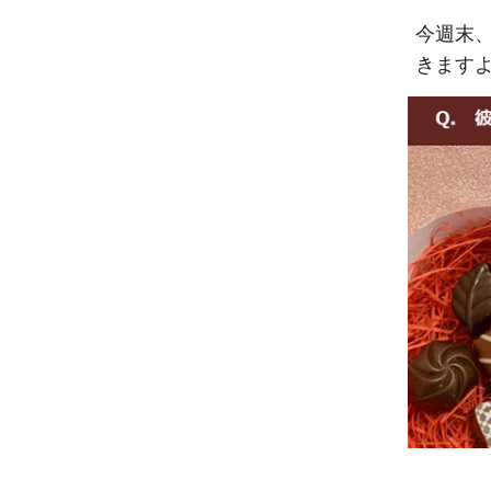
今週末
きます