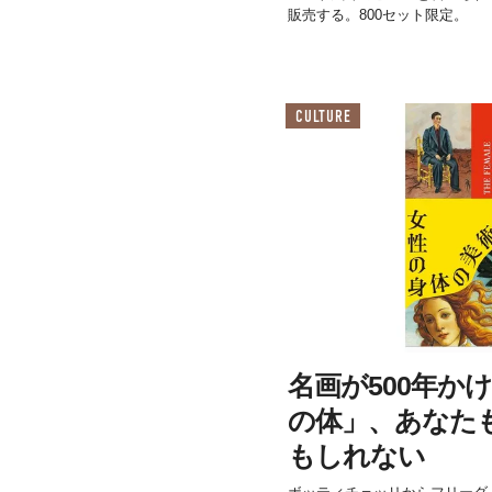
販売する。800セット限定。
CULTURE
名画が500年か
の体」、あなた
もしれない