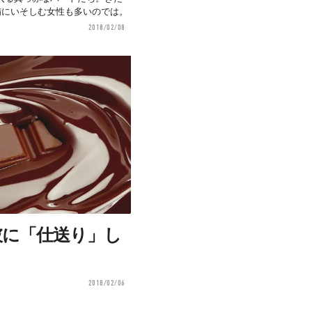
備にいそしむ女性も多いのでは。
2018/02/08
、彼に「仕送り」し
2018/02/06