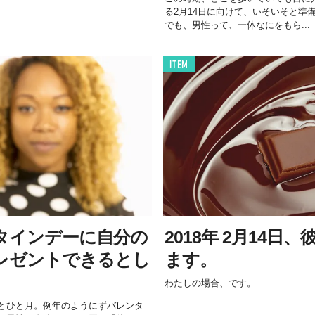
る2月14日に向けて、いそいそと準
でも、男性って、一体なにをもら...
ITEM
タインデーに自分の
2018年 2月14日
レゼントできるとし
ます。
わたしの場合、です。
とひと月。例年のようにずバレンタ