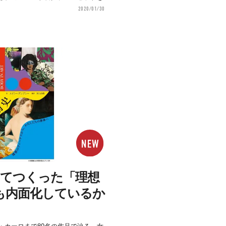
2020/01/30
けてつくった「理想
も内面化しているか