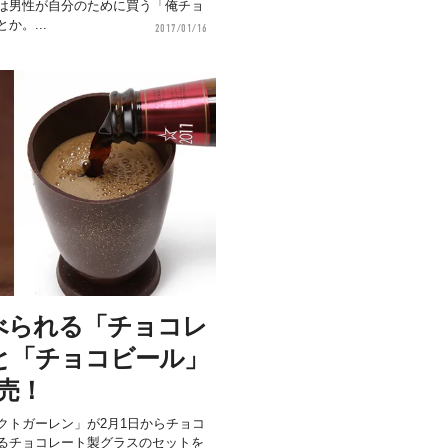
は男性が自分のために買う「俺チョ
か。...
2017/01/16
べられる「チョコレ
と「チョコビール」
発売！
クトガーレン」が2月1日からチョコ
るチョコレート製グラスのセットを