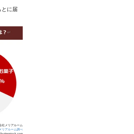
もとに届
会社メリアルーム
メリアルーム調べ
hutterstock.com