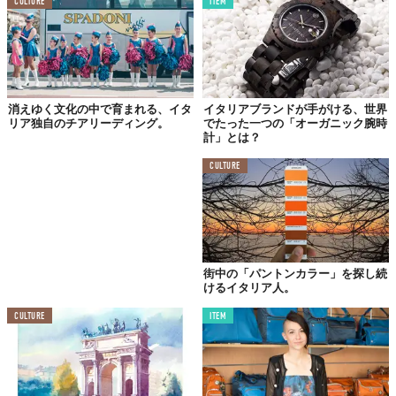
CULTURE
ITEM
©ディサント株式会社
消えゆく文化の中で育まれる、イタ
イタリアブランドが手がける、世界
リア独自のチアリーディング。
でたった一つの「オーガニック腕時
計」とは？
CULTURE
街中の「パントンカラー」を探し続
けるイタリア人。
CULTURE
ITEM