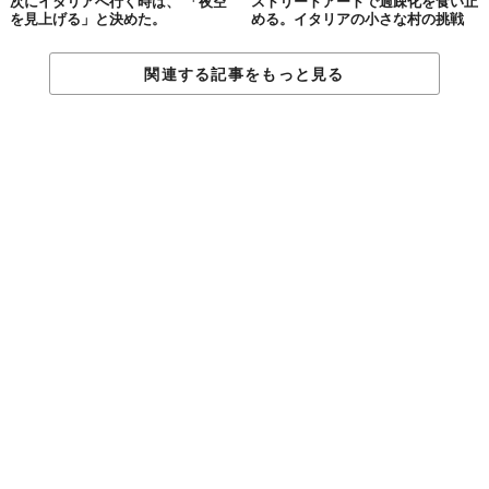
次にイタリアへ行く時は、 「夜空
ストリートアートで過疎化を食い止
を見上げる」と決めた。
める。イタリアの小さな村の挑戦
関連する記事をもっと見る