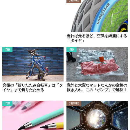
CULTURE
走れば走るほど、空気を綺麗にする
「タイヤ」
ITEM
ITEM
究極の「折りたたみ自転車」は「タ
意外と大変なマットなんかの空気の
イヤ」まで折りたためる
抜き入れ、この「ポンプ」で解決！
ITEM
CULTURE