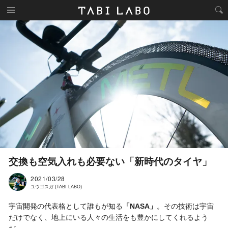
交換も空気入れも必要ない「新時代のタイヤ」
2021/03/28
ユウゴスガ (TABI LABO)
宇宙開発の代表格として誰もが知る
「NASA」
。その技術は宇宙
だけでなく、地上にいる人々の生活をも豊かにしてくれるよう