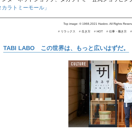
タカラトミーモール」
Top image: ©
1968,2021 Hasbro. All Rights Re
#
リラックス
#
生き方
#
HOT
#
仕事・働き方
TABI LABO この世界は、もっと広いはずだ。
CULTURE