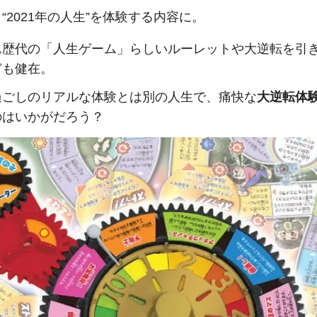
“2021年の人生”を体験する内容に。
ん歴代の「人生ゲーム」らしいルーレットや大逆転を引
ども健在。
過ごしのリアルな体験とは別の人生で、痛快な
大逆転体
のはいかがだろう？