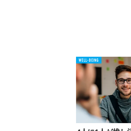
WELL-BEING