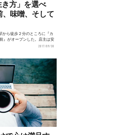
生き方」を選べ
前、味噌、そして
前駅から徒歩２分のところに『カ
社前』がオープンした。店主は安
2017/09/30