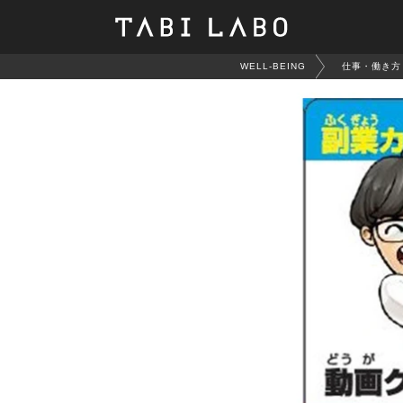
WELL-BEING
仕事・働き方