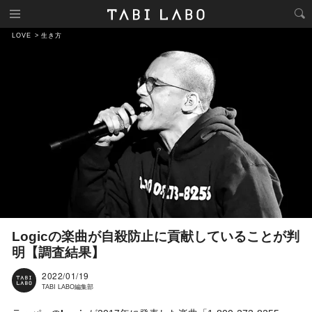
LOVE
生き方
Logicの楽曲が自殺防止に貢献していることが判
明【調査結果】
2022/01/19
TABI LABO編集部