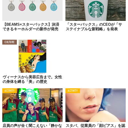
【BEAMS×スターバックス】決済
「スターバックス」のCEOが「サ
できるキーホルダーの新作が発売
ステイナブルな新戦略」を発表
CULTURE
ヴィーナスから美容広告まで。女性
の身体を縛る「美」の歴史
ACTIVITY
ACTIVITY
店員の声が全く聞こえない「静かな
スタバ、従業員の「顔ピアス」を認