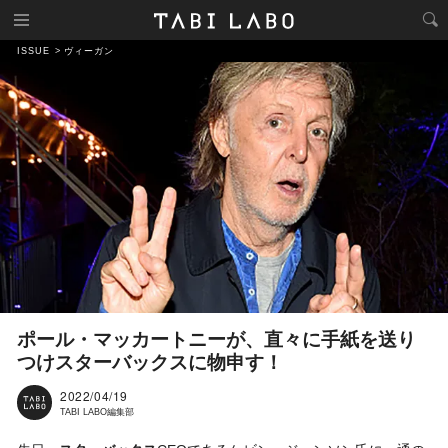
ISSUE
ヴィーガン
ポール・マッカートニーが、直々に手紙を送り
つけスターバックスに物申す！
2022/04/19
TABI LABO編集部