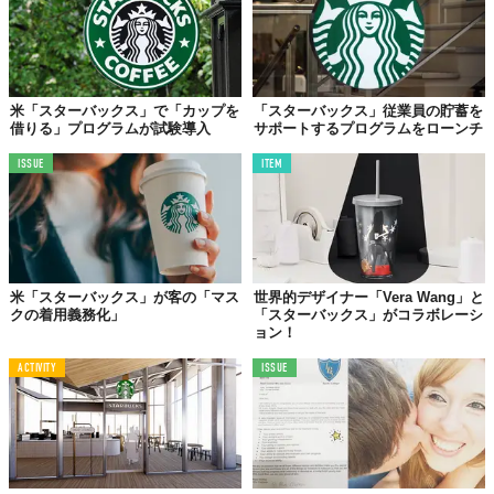
米「スターバックス」で「カップを
「スターバックス」従業員の貯蓄を
借りる」プログラムが試験導入
サポートするプログラムをローンチ
ISSUE
ITEM
米「スターバックス」が客の「マス
世界的デザイナー「Vera Wang」と
クの着用義務化」
「スターバックス」がコラボレーシ
ョン！
ACTIVITY
ISSUE