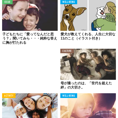
ISSUE
WELL-BEING
子どもたちに「愛ってなんだと思
愛犬が教えてくれる、人生に大切な
う？」聞いてみら・・・純粋な答え
11のこと（イラスト付き）
に胸が打たれる
CULTURE
母が撮ったのは、「世代を超えた
絆」の大切さ。
ACTIVITY
WELL-BEING