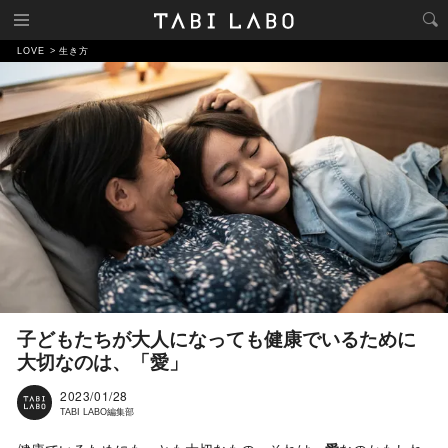
LOVE
生き方
子どもたちが大人になっても健康でいるために
大切なのは、「愛」
2023/01/28
TABI LABO編集部