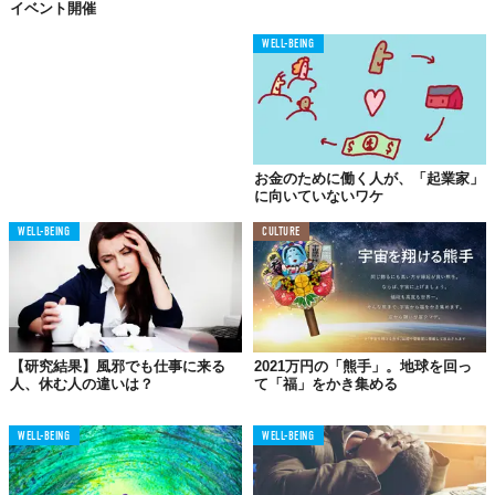
イベント開催
WELL-BEING
お金のために働く人が、「起業家」
に向いていないワケ
WELL-BEING
CULTURE
【研究結果】風邪でも仕事に来る
2021万円の「熊手」。地球を回っ
人、休む人の違いは？
て「福」をかき集める
WELL-BEING
WELL-BEING