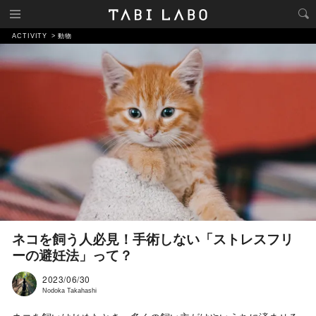
ACTIVITY
動物
ネコを飼う人必見！手術しない「ストレスフリ
ーの避妊法」って？
2023/06/30
Nodoka Takahashi