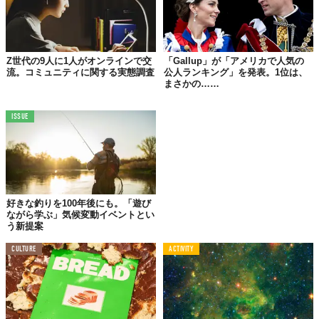
Z世代の9人に1人がオンラインで交
「Gallup」が「アメリカで人気の
流。コミュニティに関する実態調査
公人ランキング」を発表。1位は、
まさかの……
ISSUE
好きな釣りを100年後にも。「遊び
ながら学ぶ」気候変動イベントとい
う新提案
CULTURE
ACTIVITY