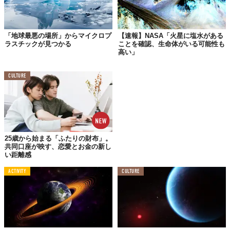
「地球最悪の場所」からマイクロプ
【速報】NASA「火星に塩水がある
ラスチックが見つかる
ことを確認、生命体がいる可能性も
高い」
CULTURE
25歳から始まる「ふたりの財布」。
共同口座が映す、恋愛とお金の新し
い距離感
ACTIVITY
CULTURE