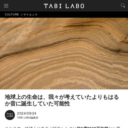
CULTURE
サイエンス
地球上の生命は、我々が考えていたよりもはる
か昔に誕生していた可能性
2024/09/24
TABI LABO編集部