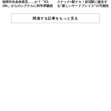
地球外生命体発見……か？「K2-
スナック×駅ナカ！岩沼駅に誕生す
18b」からのシグナルに科学界騒然
る“新しいサードプレイス”の可能性
関連する記事をもっと見る