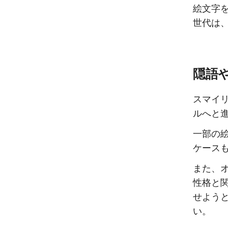
絵文字
世代は
隠語
スマイ
ルへと
一部の
ケース
また、
性格と
せよう
い。