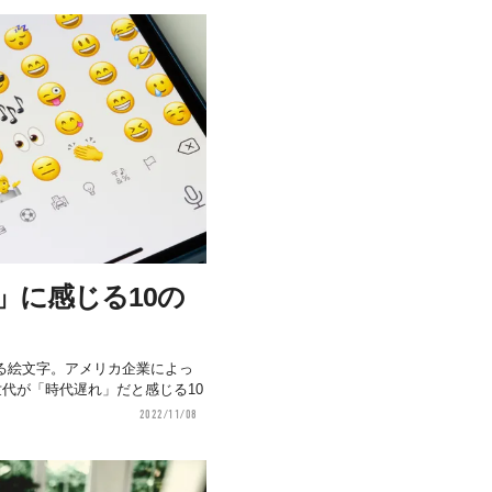
」に感じる10の
る絵文字。アメリカ企業によっ
代が「時代遅れ」だと感じる10
2022/11/08