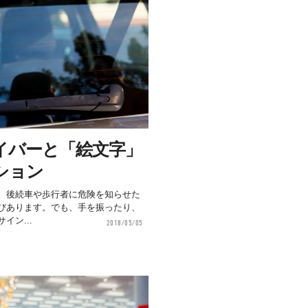
イバーと「絵文字」
ション
。後続車や歩行者に危険を知らせた
びあります。でも、手を振ったり、
イン...
2018/05/05