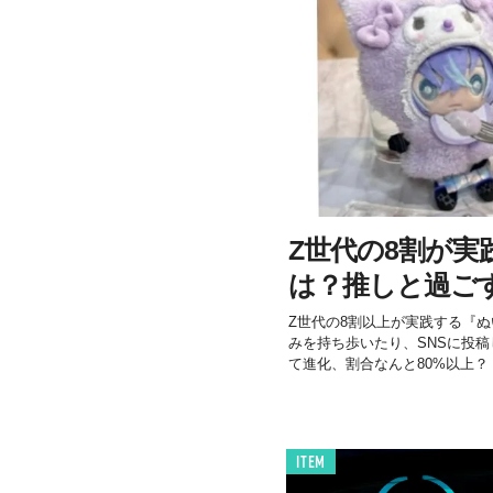
Z世代の8割が実
は？推しと過ご
Z世代の8割以上が実践する『
みを持ち歩いたり、SNSに投
て進化、割合なんと80%以上？
ITEM