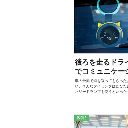
後ろを走るドラ
でコミュニケー
車の合流で道を譲ってもらった
い。そんなタイミングはたびた
ハザードランプを使うといったサ
ISSUE