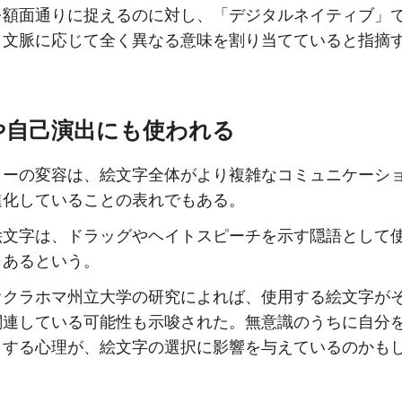
を額面通りに捉えるのに対し、「デジタルネイティブ」で
、文脈に応じて全く異なる意味を割り当てていると指摘
や自己演出にも使われる
リーの変容は、絵文字全体がより複雑なコミュニケーシ
進化していることの表れでもある。
絵文字は、ドラッグやヘイトスピーチを示す隠語として
もあるという。
オクラホマ州立大学の研究によれば、使用する絵文字が
関連している可能性も示唆された。無意識のうちに自分
とする心理が、絵文字の選択に影響を与えているのかも