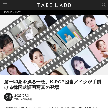
ISSUE
HOT
第一印象を操る一枚、K-POP担当メイクが手掛
ける韓国式証明写真の登場
2025/07/31
TABI LABO編集部