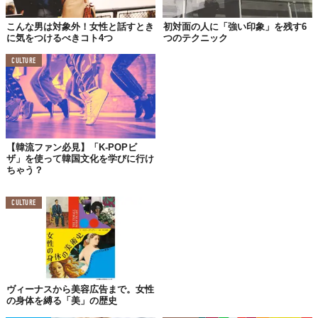
こんな男は対象外！女性と話すとき
初対面の人に「強い印象」を残す6
に気をつけるべきコト4つ
つのテクニック
CULTURE
【韓流ファン必見】「K-POPビ
ザ」を使って韓国文化を学びに行け
ちゃう？
© 株式会社シルキースタイル
CULTURE
ヴィーナスから美容広告まで。女性
の身体を縛る「美」の歴史