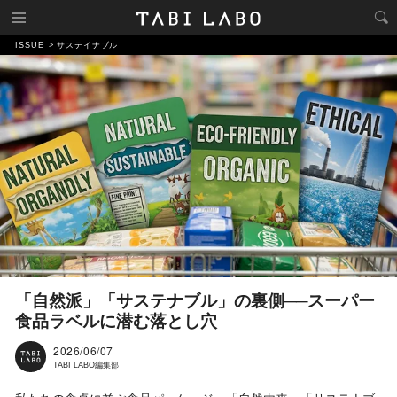
ISSUE
サステイナブル
「自然派」「サステナブル」の裏側──スーパー
食品ラベルに潜む落とし穴
2026/06/07
TABI LABO編集部