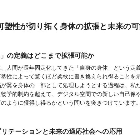
可塑性が切り拓く身体の拡張と未来の可
体」の定義はどこまで拡張可能か
は、人間が長年固定化してきた「自身の身体」という定
可塑性によって驚くほど柔軟に書き換えられ得ることを
脳が翼を身体の一部として処理しようとする過程は、私
生物学的制約を超えて、デジタル空間での新しい自己像
どのように獲得し得るかという問いを突きつけています
ビリテーションと未来の適応社会への応用