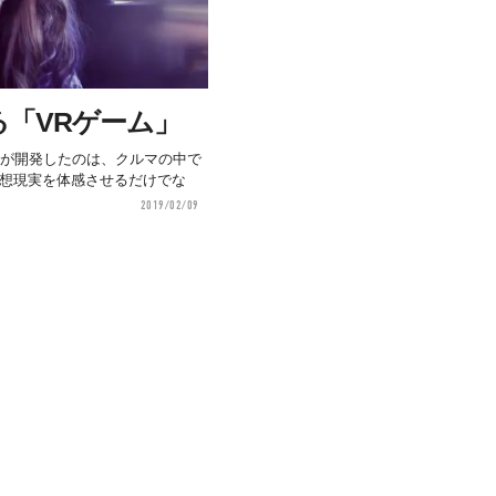
「VRゲーム」
de」が開発したのは、クルマの中で
仮想現実を体感させるだけでな
2019/02/09