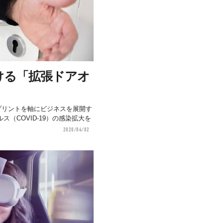
ける「拡張ドアオ
！
いう3Dプリントを軸にビジネスを展開す
（COVID-19）の感染拡大を
2020/04/02