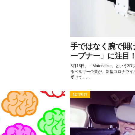
手ではなく腕で開
ープナー」に注目
3月16日、「Materialise」と
るベルギー企業が、新型コロナウイルス
受けて、...
ACTIVITY