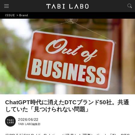
ISSUE
Brand
ChatGPT時代に消えたDTCブランド50社。共通
していた「見つけられない問題」
2026/06/22
TABI LABO編集部