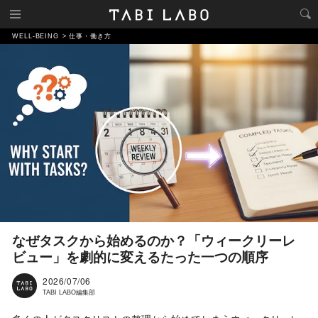
WELL-BEING
仕事・働き方
なぜタスクから始めるのか？「ウィークリーレ
ビュー」を劇的に変えるたった一つの順序
2026/07/06
TABI LABO編集部