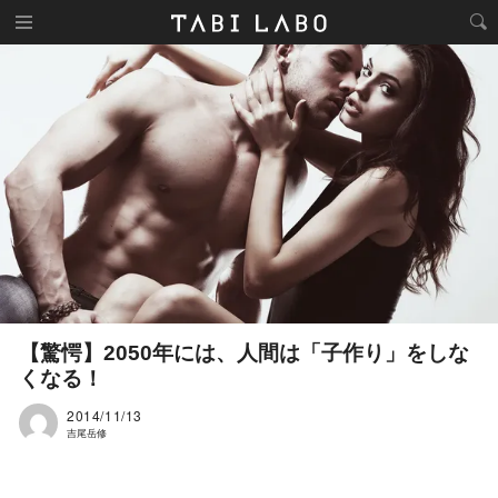
【驚愕】2050年には、人間は「子作り」をしな
くなる！
2014/11/13
吉尾岳修