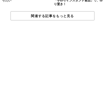
りたい
「手作りインスタント食品」で、作
り置き！
関連する記事をもっと見る