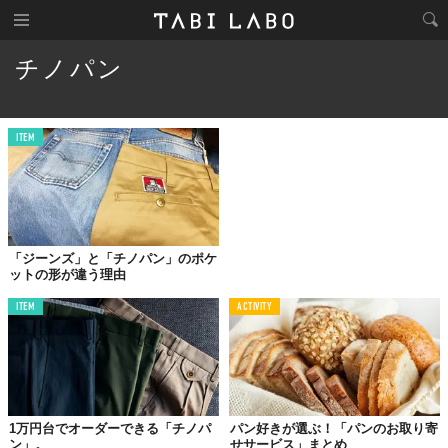
チノパン
ITEM
「ジーンズ」と「チノパン」のポケ
ットの形が違う理由
ITEM
ACTIVITY
1万円台でオーダーできる「チノパ
パン好きが選ぶ！「パンのお取り寄
ン」。
せサービス」まとめ