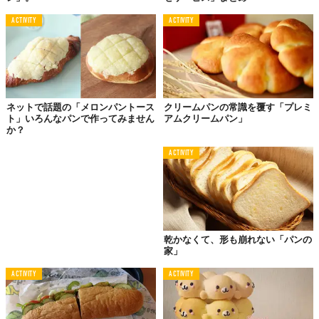
ACTIVITY
ACTIVITY
ネットで話題の「メロンパントース
クリームパンの常識を覆す「プレミ
ト」いろんなパンで作ってみません
アムクリームパン」
か？
ACTIVITY
乾かなくて、形も崩れない「パンの
家」
ACTIVITY
ACTIVITY