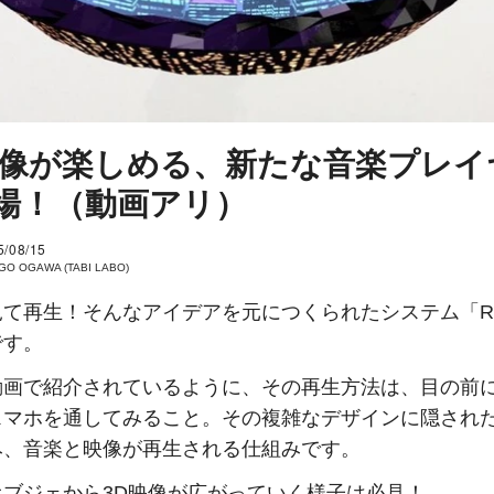
映像が楽しめる、新たな音楽プレイ
場！（動画アリ）
5/08/15
GO OGAWA (TABI LABO)
て再生！そんなアイデアを元につくられたシステム「RE
です。
動画で紹介されているように、その再生方法は、目の前
スマホを通してみること。その複雑なデザインに隠され
み、音楽と映像が再生される仕組みです。
オブジェから3D映像が広がっていく様子は必見！