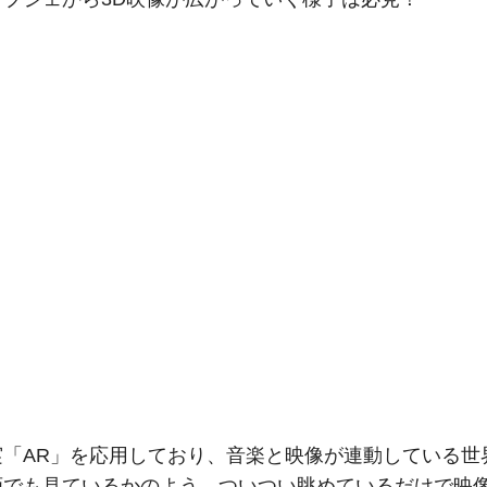
実「AR」を応用しており、音楽と映像が連動している世
画でも見ているかのよう。ついつい眺めているだけで映