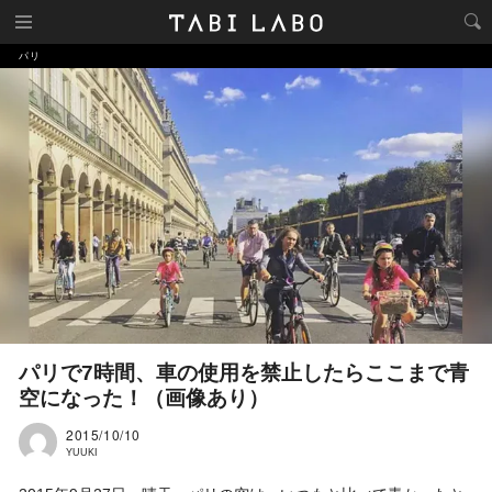
パリ
パリで7時間、車の使用を禁止したらここまで青
空になった！（画像あり）
2015/10/10
YUUKI