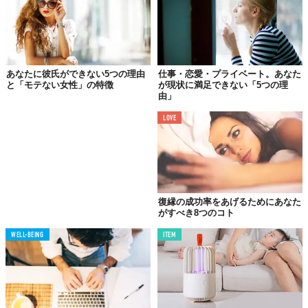
あなたに彼氏ができない5つの理由
仕事・恋愛・プライベート。あなた
と「モテない女性」の特徴
が現状に満足できない「5つの理
由」
LOVE
復縁の成功率をあげるためにあなた
がすべき8つのコト
WELL-BEING
ITEM