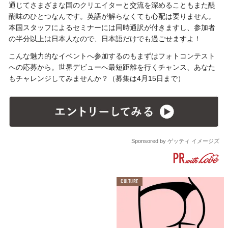
通じてさまざまな国のクリエイターと交流を深めることもまた醍
醐味のひとつなんです。英語が解らなくても心配は要りません。
本国スタッフによるセミナーには同時通訳が付きますし、参加者
の半分以上は日本人なので、日本語だけでも過ごせますよ！
こんな魅力的なイベントへ参加するのもまずはフォトコンテスト
への応募から。世界デビューへ最短距離を行くチャンス、あなた
もチャレンジしてみませんか？（募集は4月15日まで）
Sponsored by ゲッティ イメージズ
CULTURE