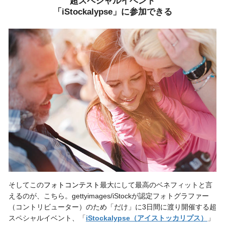
超スペシャルイベント
「iStockalypse」に参加できる
そしてこの
フォトコンテスト
最大にして最高のベネフィットと言
えるのが、こちら。gettyimages/iStockが認定フォトグラファー
（コントリビューター）のため「だけ」に3日間に渡り開催する超
スペシャルイベント、「
iStockalypse（アイストッカリプス）
」