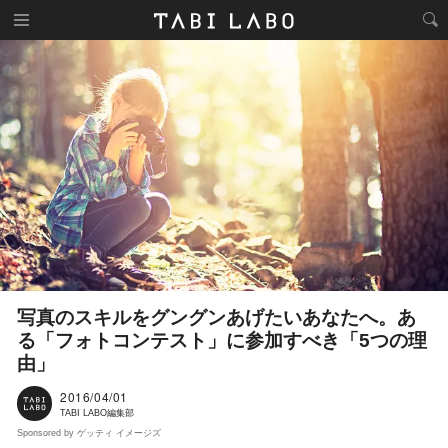
写真のスキルをグングンあげたいあなたへ。あ
る「フォトコンテスト」に参加すべき「5つの理
由」
2016/04/01
TABI LABO編集部
Sponsored by ゲッティ イメージズ