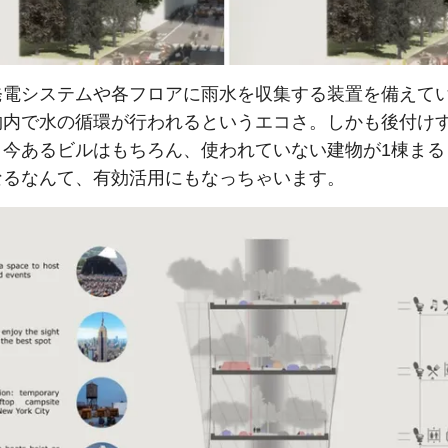
発電システムや各フロアに雨水を収集する装置を備えて
物内で水の循環が行われるというエコさ。しかも後付け
、今あるビルはもちろん、使われていない建物が1棟まる
なるなんて、有効活用にもなっちゃいます。