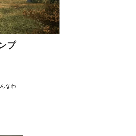
ンプ
そんなわ