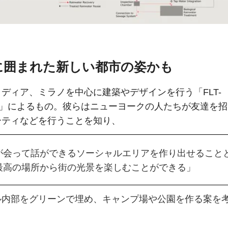
に囲まれた新しい都市の姿かも
ディア、ミラノを中心に建築やデザインを行う「FLT-
CE」によるもの。彼らはニューヨークの人たちが友達を
ーティなどを行うことを知り、
が会って話ができるソーシャルエリアを作り出せること
最高の場所から街の光景を楽しむことができる」
ル内部をグリーンで埋め、キャンプ場や公園を作る案を
。