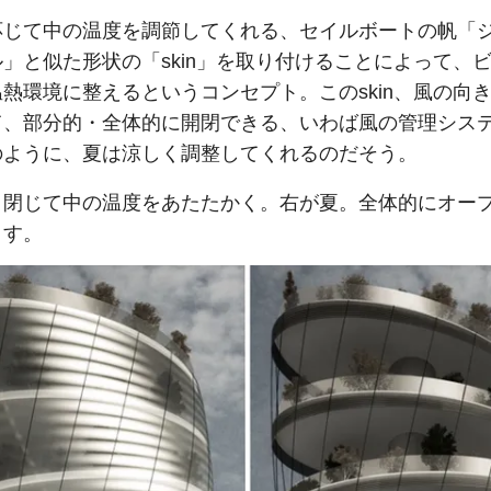
応じて中の温度を調節してくれる、セイルボートの帆「
」と似た形状の「skin」を取り付けることによって、
熱環境に整えるというコンセプト。このskin、風の向
て、部分的・全体的に開閉できる、いわば風の管理シス
のように、夏は涼しく調整してくれるのだそう。
。閉じて中の温度をあたたかく。右が夏。全体的にオー
ます。