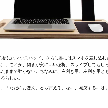
体の横にはマウスパッド、さらに奥にはスマホを差し込む
溝）。これが、傾きが実にいい塩梅。スワイプしてもし
れたままで動かない。ちなみに、右利き用、左利き用と
いるらしい。
え、「ただのおぼん」とも言える。なに、嘲笑するには