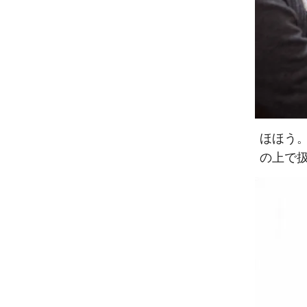
ほほう。
の上で