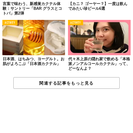
言葉で味わう、新感覚カクテル体
【カニ？ ゴーヤー？】一度は飲ん
験：サントリー「BAR グラスとコ
でみたい珍ビール6選
トバ」第2弾
ACTIVITY
ACTIVITY
日本酒、はちみつ、ヨーグルト。お
代々木上原の隠れ家で飲める「本格
肌がよろこぶ「日本酒カクテル」
派ノンアルコールカクテル」って、
どーなんよ？
関連する記事をもっと見る