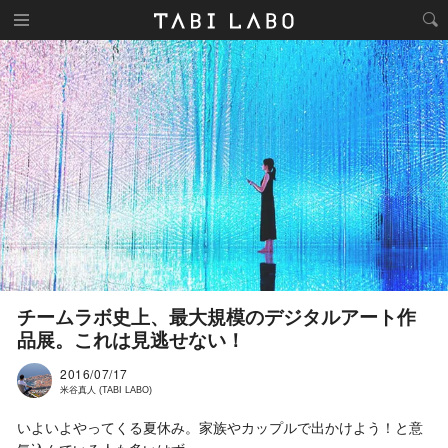
チームラボ史上、最大規模のデジタルアート作
品展。これは見逃せない！
2016/07/17
米谷真人 (TABI LABO)
いよいよやってくる夏休み。家族やカップルで出かけよう！と意