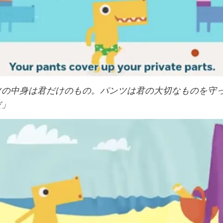
ツの中身は君だけのもの。パンツは君の大切なものを守
だ」