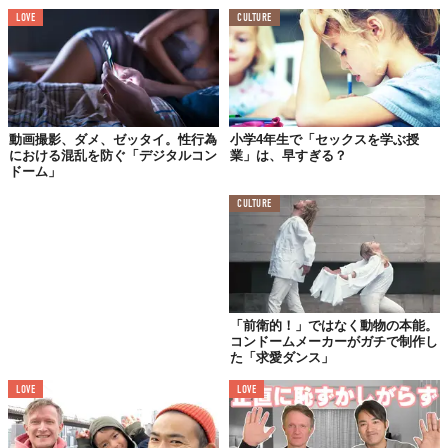
LOVE
CULTURE
動画撮影、ダメ、ゼッタイ。性行為
小学4年生で「セックスを学ぶ授
における混乱を防ぐ「デジタルコン
業」は、早すぎる？
ドーム」
CULTURE
「前衛的！」ではなく動物の本能。
コンドームメーカーがガチで制作し
た「求愛ダンス」
LOVE
LOVE