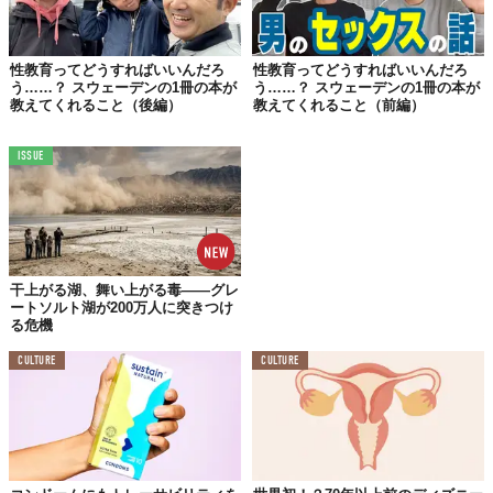
性教育ってどうすればいいんだろ
性教育ってどうすればいいんだろ
う……？ スウェーデンの1冊の本が
う……？ スウェーデンの1冊の本が
教えてくれること（後編）
教えてくれること（前編）
ISSUE
干上がる湖、舞い上がる毒——グレ
ートソルト湖が200万人に突きつけ
る危機
CULTURE
CULTURE