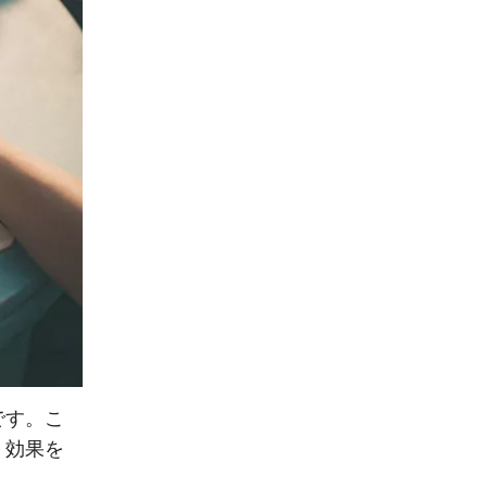
です。こ
。効果を