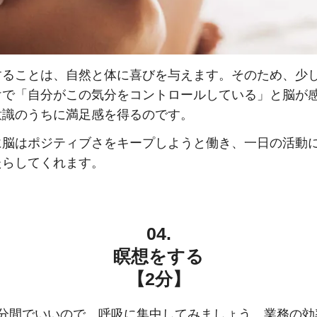
することは、自然と体に喜びを与えます。そのため、少
けで「自分がこの気分をコントロールしている」と脳が
意識のうちに満足感を得るのです。
に脳はポジティブさをキープしようと働き、一日の活動
たらしてくれます。
04.
瞑想をする
【2分】
2分間でいいので、呼吸に集中してみましょう。業務の効