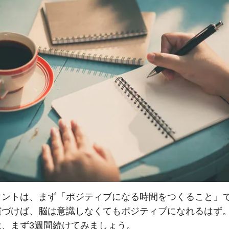
イントは、まず「ポジティブになる時間をつくること」
慣づけば、脳は意識しなくてもポジティブになれるはず
は、まず3週間続けてみましょう。