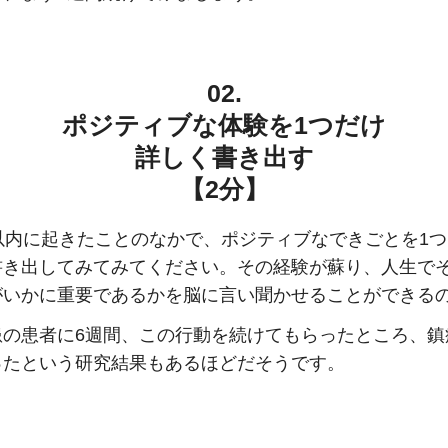
02.
ポジティブな体験を1つだけ
詳しく書き出す
【2分】
間以内に起きたことのなかで、ポジティブなできごとを1
書き出してみてみてください。その経験が蘇り、人生で
がいかに重要であるかを脳に言い聞かせることができる
患の患者に6週間、この行動を続けてもらったところ、鎮
ったという研究結果もあるほどだそうです。