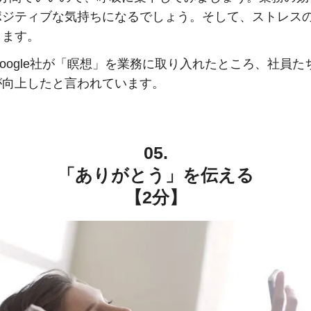
ポジティブな気持ちになるでしょう。そして、ストレス
きます。
oogle社が「瞑想」を業務に取り入れたところ、社員た
が向上したと言われています。
05.
「ありがとう」を伝える
【2分】