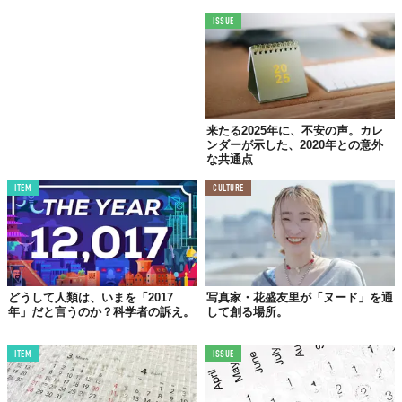
ISSUE
来たる2025年に、不安の声。カレ
ンダーが示した、2020年との意外
な共通点
ITEM
CULTURE
どうして人類は、いまを「2017
写真家・花盛友里が「ヌード」を通
年」だと言うのか？科学者の訴え。
して創る場所。
ITEM
ISSUE