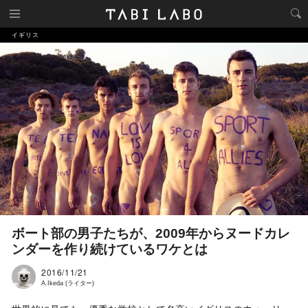
イギリス
ボート部の男子たちが、2009年からヌードカレ
ンダーを作り続けているワケとは
2016/11/21
A.Ikeda (ライター)