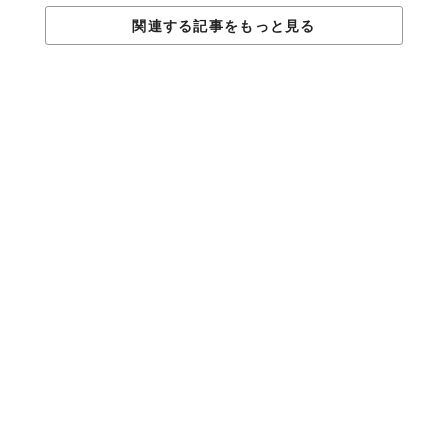
関連する記事をもっと見る
TABI LABO
この世界は、もっと広いはずだ。