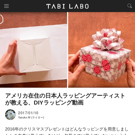
アメリカ在住の日本人ラッピングアーティスト
が教える、DIYラッピング動画
2017/01/10
Yasuko.M (ライター)
2016年のクリスマスプレゼントはどんなラッピングを用意しまし