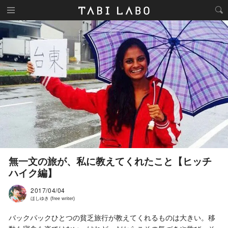
無一文の旅が、私に教えてくれたこと【ヒッチ
ハイク編】
2017/04/04
ほしゆき (free writer)
バックパックひとつの貧乏旅行が教えてくれるものは大きい。移