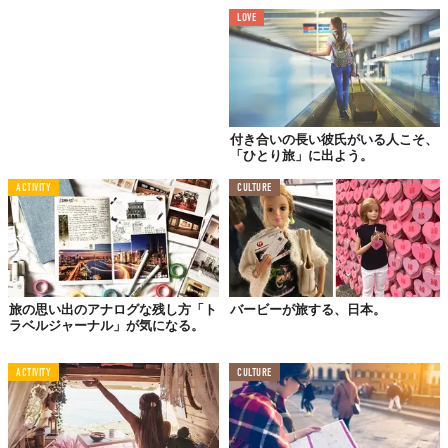
LOVE
付き合いの長い彼氏がいる人こそ、
「ひとり旅」に出よう。
ACTIVITY
CULTURE
旅の思い出のアナログな残し方「ト
バービーが旅する、日本。
ラベルジャーナル」が気になる。
ACTIVITY
CULTURE