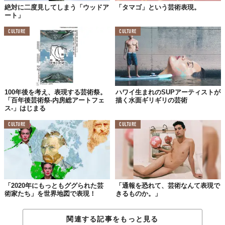
絶対に二度見してしまう「ウッドア
「タマゴ」という芸術表現。
ート」
CULTURE
CULTURE
100年後を考え、表現する芸術祭。
ハワイ生まれのSUPアーティストが
「百年後芸術祭‐内房総アートフェ
描く水面ギリギリの芸術
ス‐」はじまる
CULTURE
CULTURE
「2020年にもっともググられた芸
「通報を恐れて、芸術なんて表現で
術家たち」を世界地図で表現！
きるものか。」
関連する記事をもっと見る