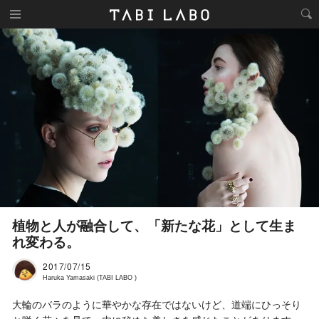
植物と人が融合して、「新たな花」として生ま
れ変わる。
2017/07/15
Haruka Yamasaki (TABI LABO )
大輪のバラのように華やかな存在ではないけど、道端にひっそり