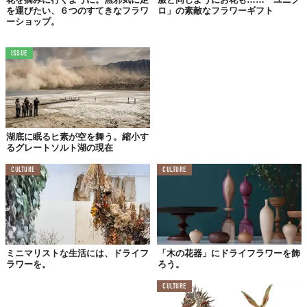
を運びたい、６つのすてきなフラワ
ロ」の素敵なフラワーギフト
ーショップ。
ISSUE
湖底に眠るヒ素が空を舞う。縮小す
るグレートソルト湖の現在
CULTURE
CULTURE
ミニマリストな生活には、ドライフ
「木の花器」にドライフラワーを飾
ラワーを。
ろう。
CULTURE