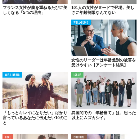
フランス女性が歳を重ねるたびに美
101人の女性がヌードで登場。美し
しくなる「5つの理由」
さに年齢制限なんてない
WELL-BEING
女性のリーダーは年齢差別の被害を
受けやすい【アンケート結果】
WELL-BEING
ISSUE
「もっとキレイになりたい」ばかり
異国間での「年齢当て」は、思った
言っているあなたに伝えたい10のこ
以上にムズカシイ。
と
LOVE
CULTURE