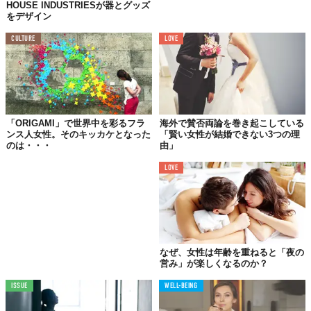
HOUSE INDUSTRIESが器とグッズ
をデザイン
CULTURE
LOVE
「ORIGAMI」で世界中を彩るフラ
海外で賛否両論を巻き起こしている
ンス人女性。そのキッカケとなった
「賢い女性が結婚できない3つの理
のは・・・
由」
LOVE
なぜ、女性は年齢を重ねると「夜の
営み」が楽しくなるのか？
ISSUE
WELL-BEING