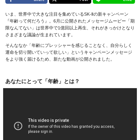
いま、世界中で大きな注目を集めているSK-Ⅱの新キャンペーン
『年齢って何だろう』。6月に公開されたメッセージムービー「期
限なんてない」は世界中で1億回以上再生、それがきっかけとなり
さまざまな議論が生まれています。
そんななか「年齢にプレッシャーを感じることなく、自分らしく
運命を切り開いていって欲しい」というキャンペーンメッセージ
をより強く届けるため、新たな動画が公開されました。
あなたにとって「年齢」とは？