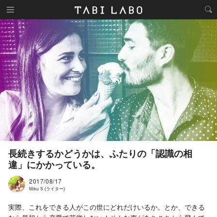
長続きするかどうかは、ふたりの「認識の相
違」にかかっている。
2017/08/17
Miku S (ライター)
実際、これをできる人がこの世にどれだけいるか。とか、できる