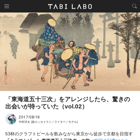
「東海道五十三次」をアレンジしたら、驚きの
出会いが待っていた（vol.02）
2017/08/16
中村洋太 (旅エッセイスト／ライター／モデル)
53杯のクラフトビールを飲みながら東京から徒歩で京都を目指す