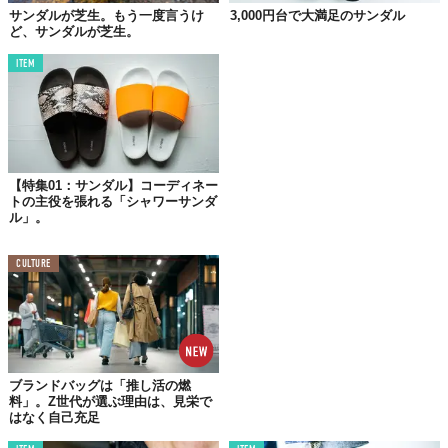
サンダルが芝生。もう一度言うけ
3,000円台で大満足のサンダル
ど、サンダルが芝生。
ITEM
【特集01：サンダル】コーディネー
トの主役を張れる「シャワーサンダ
ル」。
CULTURE
ブランドバッグは「推し活の燃
料」。Z世代が選ぶ理由は、見栄で
はなく自己充足