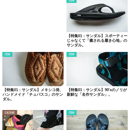
ITEM
【特集01：サンダル】スポーティー
じゃなくて「癒される履き心地」の
サンダル。
ITEM
ITEM
【特集01：サンダル】メキシコ発、
【特集01：サンダル】90'sのノリが
ハンドメイド「チュバスコ」のサン
新鮮な「名作サンダル」。
ダル。
CULTURE
ITEM