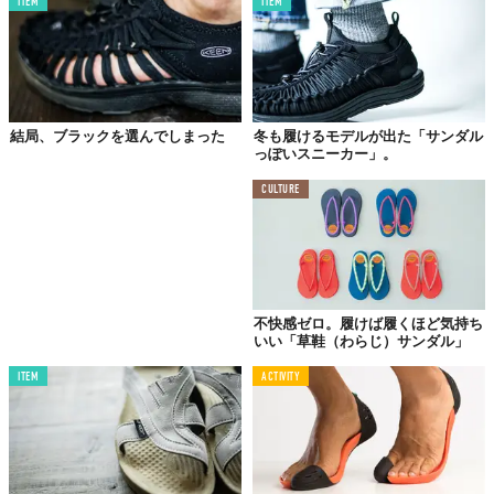
ITEM
ITEM
結局、ブラックを選んでしまった
冬も履けるモデルが出た「サンダル
っぽいスニーカー」。
CULTURE
不快感ゼロ。履けば履くほど気持ち
いい「草鞋（わらじ）サンダル」
ITEM
ACTIVITY