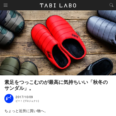
素足をつっこむのが最高に気持ちいい「秋冬の
サンダル」。
2017/10/09
ビー！ (プロジェクト)
ちょっと近所に買い物へ。