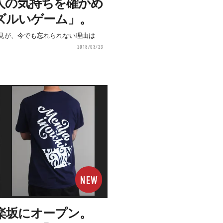
人の気持ちを確かめ
ズルいゲーム」。
見が、今でも忘れられない理由は
2018/03/23
楽坂にオープン。