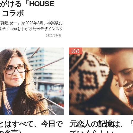
手がける「HOUSE
」とコラボ
麺屋 猪一』が2026年8月、神楽坂に
やPorscheを手がけた米デザインスタ
2026/08/06
LOVE
とはすべて、今日で
元恋人の記憶は、