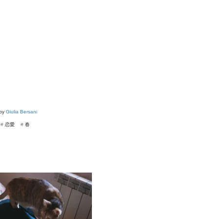
 by
Giulia Bersani
#
恋愛
#
春