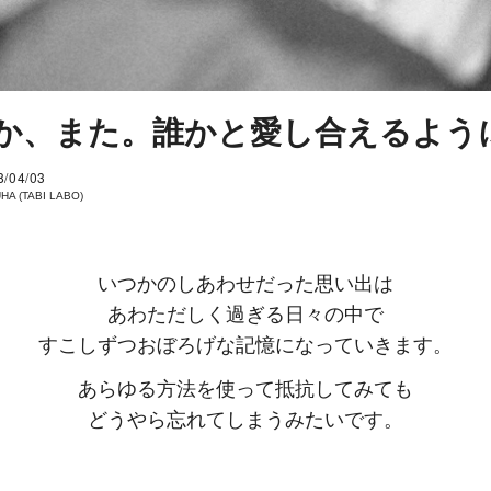
か、また。誰かと愛し合えるよう
8/04/03
HA (TABI LABO)
いつかのしあわせだった思い出は
あわただしく過ぎる日々の中で
すこしずつおぼろげな記憶になっていきます。
あらゆる方法を使って抵抗してみても
どうやら忘れてしまうみたいです。