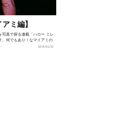
イアミ編】
を写真で探る連載「ハロー ミレ
す。何でもあり！なマイアミの
.
2018/04/02