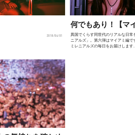
何でもあり！【マ
異国でくらす同世代のリアルな日常
2018/04/01
ニアルズ」。第六弾はマイアミ編で
ミレニアルズの毎日をお届けします..