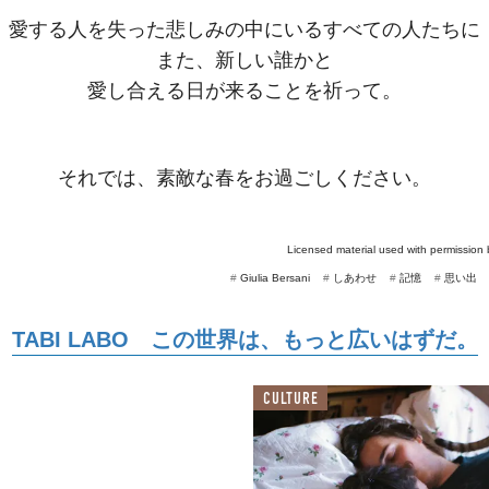
愛する人を失った悲しみの中にいるすべての人たちに
また、新しい誰かと
愛し合える日が来ることを祈って。
それでは、素敵な春をお過ごしください。
Licensed material used with permission
#
Giulia Bersani
#
しあわせ
#
記憶
#
思い出
TABI LABO この世界は、もっと広いはずだ。
CULTURE