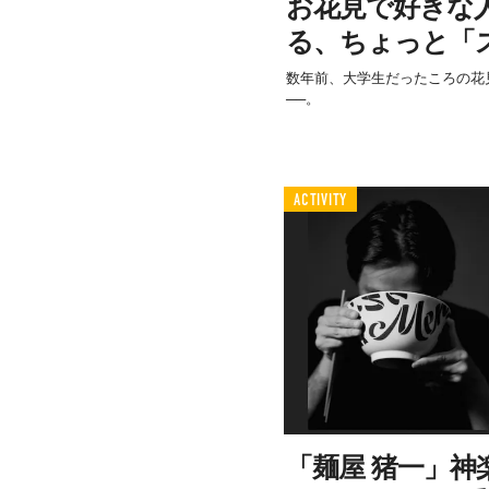
お花見で好きな
る、ちょっと「
数年前、大学生だったころの花
──。
ACTIVITY
「麺屋 猪一」神