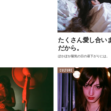
たくさん愛し合い
だから。
ぽかぽか陽気の日の昼下がりには。
CULTURE