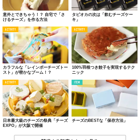
意外とできちゃう！？ 自宅で「さ
タピオカの次は「飲むチーズケー
けるチーズ」を作る方法
キ」
ACTIVITY
ACTIVITY
カラフルな「レインボーチーズトー
100%羽根つき餃子を実現するテク
スト」が密かなブーム！？
ニック
ACTIVITY
ITEM
日本最大級のチーズの祭典「チーズ
チーズのBESTな「保存方法」
EXPO」が大阪で開催