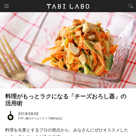
料理がもっとラクになる「チーズおろし器」の
活用術
2018/08/02
FCF (食のクリエイティブ制作会社)
料理を生業とするプロの視点から、みなさんにぜひオススメした