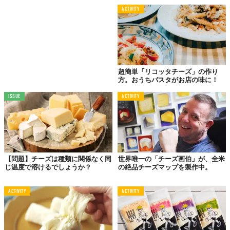
ACTIVITY
超簡単「リコッタチーズ」の作り
方。おうちパスタがお店の味に！
ISSUE
ACTIVITY
【問題】チーズは種類に関係なく同
世界唯一の「チーズ画伯」が、全米
じ温度で溶けるでしょうか？
の絶品チーズマップを製作中。
ACTIVITY
ACTIVITY