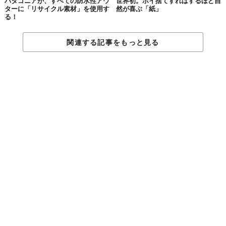
パタゴニアが、すべての防水性アウ
世界初。ポイ捨てすればするほど自
ターに「リサイクル素材」を使用す
然が喜ぶ「紙」
る！
関連する記事をもっと見る