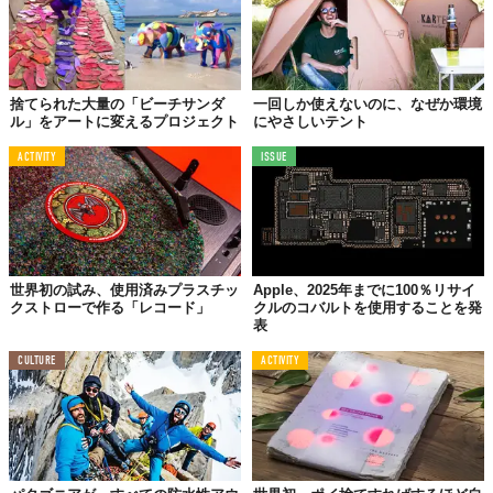
捨てられた大量の「ビーチサンダ
一回しか使えないのに、なぜか環境
ル」をアートに変えるプロジェクト
にやさしいテント
ACTIVITY
ISSUE
世界初の試み、使用済みプラスチッ
Apple、2025年までに100％リサイ
クストローで作る「レコード」
クルのコバルトを使用することを発
表
CULTURE
ACTIVITY